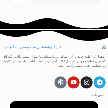
آناهیتا راد ( طیبه خالقی راد ) مشاور و روانشناس با عنوان سفیر والدین کودکان
کم توان فعالیت خود را از سال 1390 آغاز کرده است. آناهیتا راد موسس کلینیک
روانشناسی هدیه تبسم راد می باشد.
تماس با ما