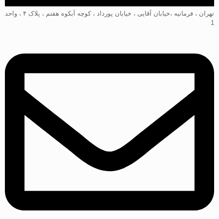
تهران ، فرمانیه ،خیابان آقایی ، خیابان پورداد ، کوچه آبکوه هفتم ، پلاک ۴ ، واحد
1