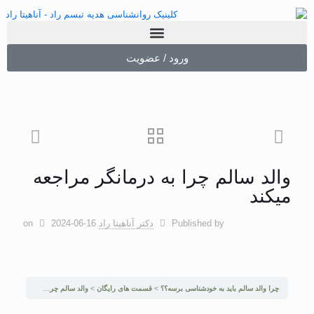
ورود / عضویت
والد سالم چرا به درمانگر مراجعه
میکند
Published by
دکتر آناهیتا راد
2024-06-16
on
چرا والد سالم باید به خودشناسی برسه؟؟
قسمت های رایگان
والد سالم چرا به درمانگر مراجعه میکند