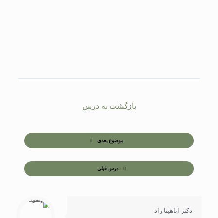
بازگشت به درس
موضوع بعدی
درس قبلی
دکتر آناهیتا راد