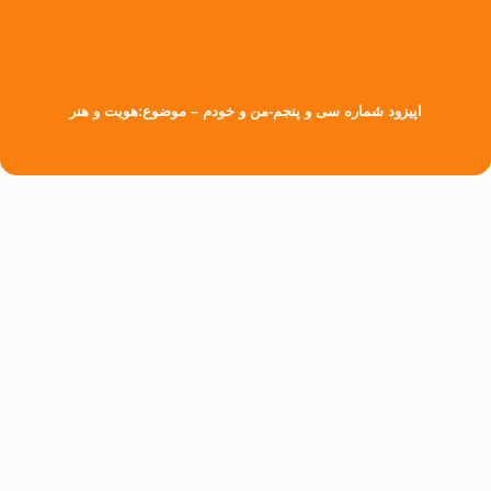
اپیزود شماره سی و پنجم-من و خودم – موضوع:هویت و هنر