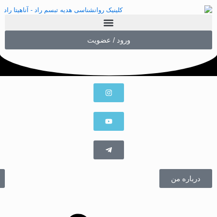
ورود / عضویت
درباره من