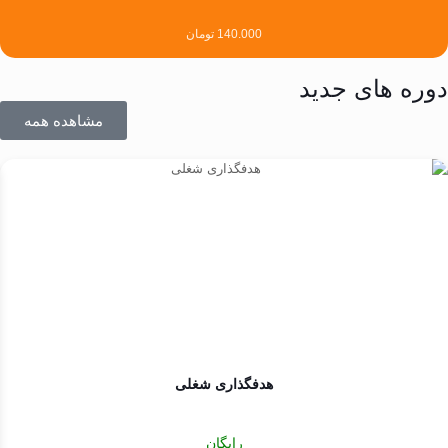
140.000
تومان
دوره های جدید
مشاهده همه
هدفگذاری شغلی
رایگان