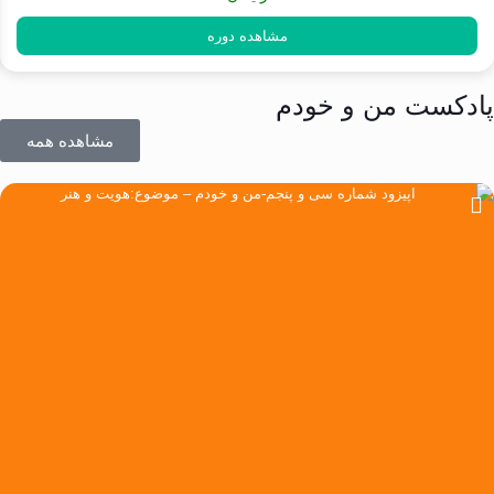
مشاهده دوره
پادکست من و خودم
مشاهده همه