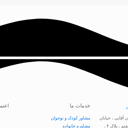
خدمات ما
اعتم
ن آقایی ، خیابان
مشاور کودک و نوجوان
پورداد ، کوچه آبکوه هفتم ، پلاک ۴ ،
مشاوره خانواده