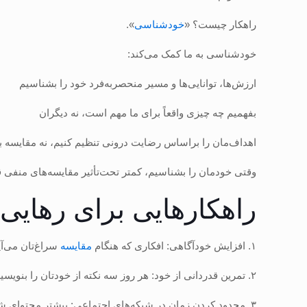
راهکار چیست؟ «
خودشناسی
».
خودشناسی به ما کمک می‌کند:
ارزش‌ها، توانایی‌ها و مسیر منحصر‌به‌فرد خود را بشناسیم
بفهمیم چه چیزی واقعاً برای ما مهم است، نه دیگران
اهداف‌مان را براساس رضایت درونی تنظیم کنیم، نه مقایسه با
وقتی خودمان را بشناسیم، کمتر تحت‌تأثیر مقایسه‌های منفی ق
راهکارهایی برای رهایی 
۱. افزایش خودآگاهی: افکاری که هنگام
مقایسه
سراغ‌تان می‌آی
۲. تمرین قدردانی از خود: هر روز سه نکته از خودتان را بنویسید که بابتش قدردانید.
۳. محدود کردن زمان در شبکه‌های اجتماعی: بیشتر محتوای شبکه‌ها غیرواقعی است و مقایسه با آن‌ها، مقایسه با توهم است.