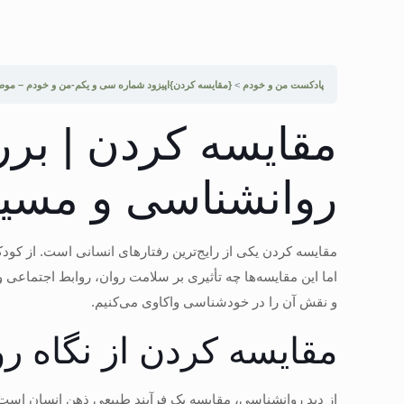
پادکست من و خودم
{مقایسه کردن}اپیزود شماره سی و یکم-من و خودم – مو
مقایسه کردن | برر
روانشناسی و مسی
مقایسه کردن یکی از رایج‌ترین رفتارهای انسانی است. از کودک
اما این مقایسه‌ها چه تأثیری بر سلامت روان، روابط اجتماعی
و نقش آن را در خودشناسی واکاوی می‌کنیم.
مقایسه کردن از نگاه ر
از دید روانشناسی، مقایسه یک فرآیند طبیعی ذهن انسان است که