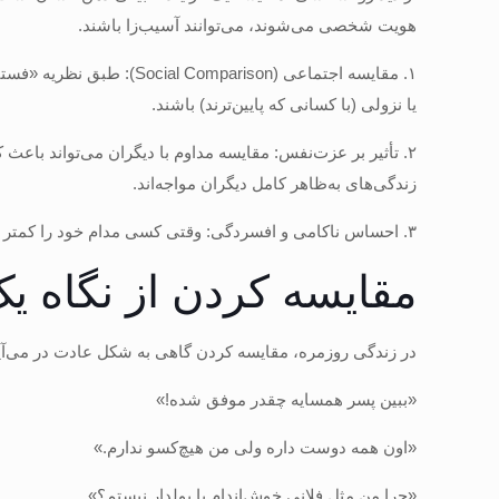
هویت شخصی می‌شوند، می‌توانند آسیب‌زا باشند.
۱. مقایسه اجتماعی (rison
یا نزولی (با کسانی که پایین‌ترند) باشند.
۲. تأثیر بر عزت‌نفس: مقایسه مداوم با دیگران می‌تواند با
زندگی‌های به‌ظاهر کامل دیگران مواجه‌اند.
۳. احساس ناکامی و افسردگی: وقتی کسی مدام خود را کمتر از دیگران ببیند، احتمال بروز احساس شکست، حسادت و در نهایت افسردگی بیشتر می‌شود.
مقایسه کردن از نگاه ی
در زندگی روزمره، مقایسه کردن گاهی به شکل عادت در می‌آی
«ببین پسر همسایه چقدر موفق شده!»
«اون همه دوست داره ولی من هیچ‌کسو ندارم.»
«چرا من مثل فلانی خوش‌اندام یا پولدار نیستم؟»