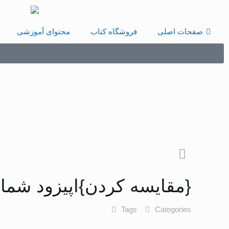
صفحات اصلی
فروشگاه کتاب
محتوای آموزشی
{مقایسه کردن}اپیزود شم
Tags
Categories