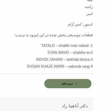
رامبد
امیر
ادیتور : امیر آرام
قطعات موسیقی پخش شده در این اپیزود به ترتیب:
1- TATALO – shabih man nabod
2-EVAN BAND – shabihe to
3-MEHDI JAHANI – bekhab donya
4-EHSAN KHAJE AMIRI – naborde rang
درس قبلی
دکتر آناهیتا راد