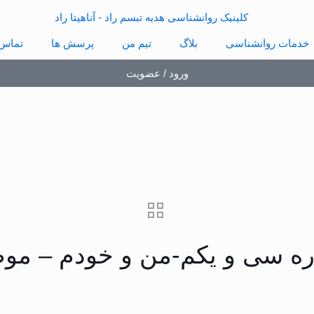
خدمات روانشناسی
بلاگ
تیم من
پرسش ها
تماس 
ورود / عضویت
اره سی و یکم-من و خودم – مو