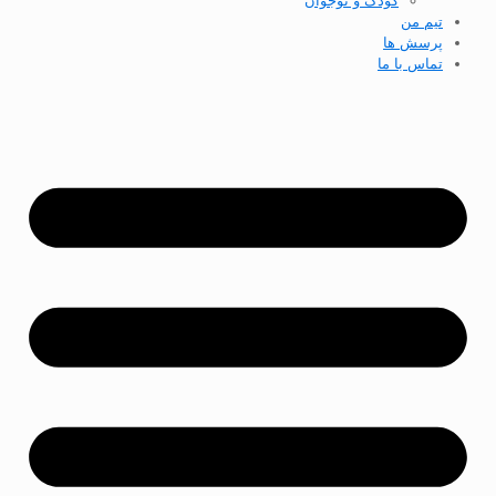
کودک و نوجوان
تیم من
پرسش ها
تماس با ما