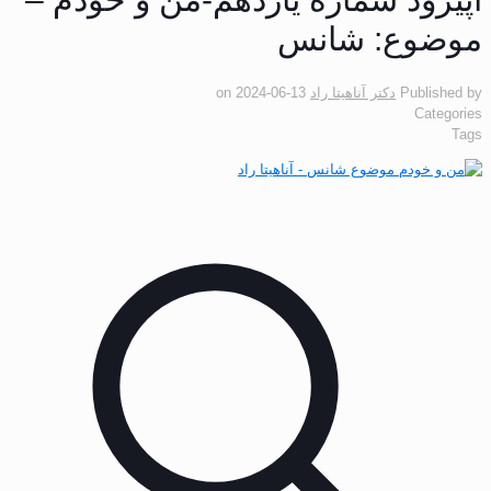
موضوع: شانس
Published by
دکتر آناهیتا راد
2024-06-13
on
Categories
Tags