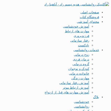
صفحات اصلی
فروشگاه کتاب
محتوای آموزشی
آموزش خودشناسی
مهارت های ارتباط
فرزندپروری
رفتار سازمانی
پادکست
خدمات روانشناسی
زوج درمانی
درمان فردی
گروه درمانی
کودک و نوجوان
خانواده درمانی
مهارت زندگی
آموزش رفتار سازمانی
آموزش ارتباط موثر
آموزش مهارت های قبل از ازدواج
بلاگ
خودشناسی
روانشناسی