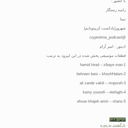
با حضور :
رامبد رستگار
نیما
شهروز(پادکست کریپتوتایم)
@cryptotime_podcast
ادیتور : امیر آرام
قطعات موسیقی پخش شده در این اپیزود به ترتیب:
1-hamid hirad – zibaye man
2-behnam bani – khoshHalam
3-ali zande vakili – mojezeh
4-kamy yousefi – etefaghi
5-ehsan khajeh amiri – shans
درس قبلی
بازگشت به دوره