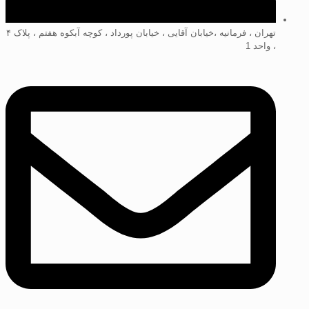
تهران ، فرمانیه ،خیابان آقایی ، خیابان پورداد ، کوچه آبکوه هفتم ، پلاک ۴
، واحد 1