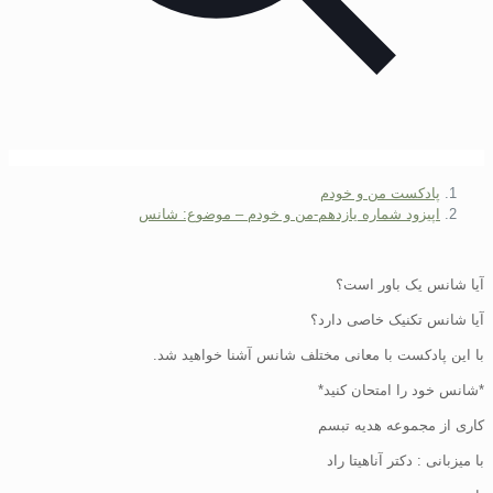
پادکست من و خودم
اپیزود شماره یازدهم-من و خودم – موضوع: شانس
آیا شانس یک باور است؟
آیا شانس تکنیک خاصی دارد؟
با این پادکست با معانی مختلف شانس آشنا خواهید شد.
*شانس خود را امتحان کنید*
کاری از مجموعه هدیه تبسم
با میزبانی : دکتر آناهیتا راد