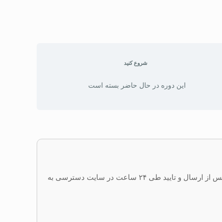
شروع کنید
این دوره در حال حاضر بسته است
برای خرید دوره پس از واریز وجه به شماره کارت (6362141808712476 طیبه خالقی راد) فیش واریزی را در تلگرام ارسال نمایید. و پس از ارسال و تایید طی ۲۴ ساعت در سایت دسترسی به