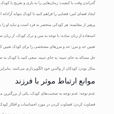
گذراندن وقت با کیفیت: زمان‌هایی را به بازی و تفریح با کود
ایجاد فضای امن: فضایی را فراهم کنید تا کودک بتواند آزادانه 
پرهیز از مقایسه: هر کودکی منحصر به فرد است و نباید او را ب
استفاده از زبان ساده: با توجه به سن و درک کودک، از زبان سا
تعیین حد و مرز: حد و مرزهای مشخصی را برای کودک تعیین کنید و
حل مساله به جای تنبیه: به جای تنبیه، سعی کنید با کودک به
مثال بودن: کودکان از والدین خود الگوبرداری می‌کنند، بنابراین 
موانع ارتباط موثر با فرزند
عدم توجه: عدم توجه به صحبت‌های کودک، یکی از بزرگترین مو
قضاوت کردن: قضاوت کردن در مورد احساسات و افکار کودک،