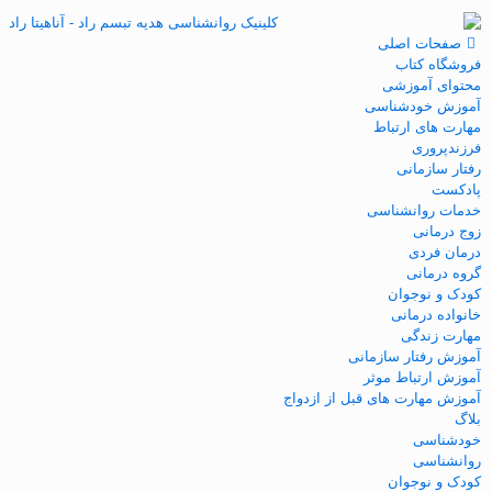
صفحات اصلی
فروشگاه کتاب
محتوای آموزشی
آموزش خودشناسی
مهارت های ارتباط
فرزندپروری
رفتار سازمانی
پادکست
خدمات روانشناسی
زوج درمانی
درمان فردی
گروه درمانی
کودک و نوجوان
خانواده درمانی
مهارت زندگی
آموزش رفتار سازمانی
آموزش ارتباط موثر
آموزش مهارت های قبل از ازدواج
بلاگ
خودشناسی
روانشناسی
کودک و نوجوان