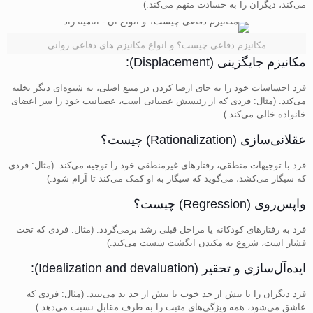
می‌کند، دیگران را به حسادت متهم می‌کند.)
مکانیزم دفاعی چیست؟ و انواع مکانیزم های دفاعی روانی
مکانیزم جایگزینی (Displacement):
فرد احساسات خود را به جای ارضا کردن در منبع اصلی، به شیوه‌ای دیگر تخلیه
می‌کند. (مثال: فردی که از رئیسش عصبانی است، عصبانیت خود را سر اعضای
خانواده خالی می‌کند.)
عقلانی‌سازی (Rationalization) چیست؟
فرد با توجیهات منطقی، رفتارهای غیرمنطقی خود را توجیه می‌کند. (مثال: فردی
که سیگار می‌کشد، می‌گوید که سیگار به او کمک می‌کند تا آرام شود.)
واپس‌روی (Regression) چیست؟
فرد به رفتارهای کودکانه یا مراحل قبلی رشد برمی‌گردد. (مثال: فردی که تحت
فشار است، شروع به مکیدن انگشت شست می‌کند.)
ایده‌آل‌سازی و تحقیر (Idealization and devaluation):
فرد دیگران را یا بیش از حد خوب یا بیش از حد بد می‌بیند. (مثال: فردی که
عاشق می‌شود، همه ویژگی‌های مثبت را به طرف مقابل نسبت می‌دهد.)