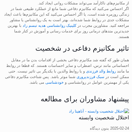
از مکانیزم‌های ناکارآمد می‌تواند مشکلات روانی ایجاد کند.
اگر احساس می‌کنید که مکانیزم‌ دفاعی شما مانع از عملکرد طبیعی شما در
زندگی روزمره شده است، یا اگر احساس می‌کنید که این مکانیزم‌ها باعث ایجاد
مشکلات جدی در روابط شما شده‌اند، بهتر است به یک روانشناس یا مشاور
مراجعه کنید. مشاورین مجرب در
کلینیک روانشناسی هدیه تبسم راد
با بهترین
جدیدترین متدهای درمانی روز برای خدمات رسانی و آموزش در کنار شما
هستند.
تاثیر مکانیزم دفاعی در شخصیت
همان طور که گفته شد مکانیزم دفاعی بخشی از اقدامات بدن ما در مقابل
احساساتی مانند ترس، اضطراب و سایر احساسات هستند. که قطعا در روابط
ما مانند
روابط والد فرزندی
و یا روابط والدین با یکدیگر بی تاثیر نیست. حتی
ممکن است در
سبک فرزندپروری
شما موثر باشد. پس شناخت مکانیزم دفاعی
یکی از مهمترین عوامل در روانشناسی و
خودشناسی
می باشد.
پیشنهاد مشاوران برای مطالعه
اختلال شخصیت وابسته
2025-02-24
بدون دیدگاه