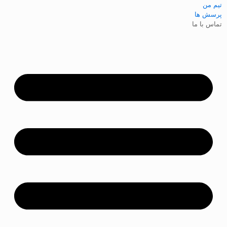
تیم من
پرسش ها
تماس با ما