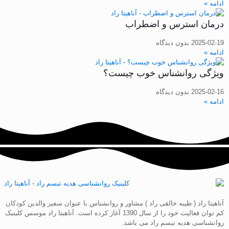
ادامه »
درمان استرس و اضطراب
2025-02-19
بدون دیدگاه
ادامه »
ویژگی روانشناس خوب چیست؟
2025-02-16
بدون دیدگاه
ادامه »
آناهیتا راد ( طیبه خالقی راد ) مشاور و روانشناس با عنوان سفیر والدین کودکان
کم توان فعالیت خود را از سال 1390 آغاز کرده است. آناهیتا راد موسس کلینیک
روانشناسی هدیه تبسم راد می باشد.