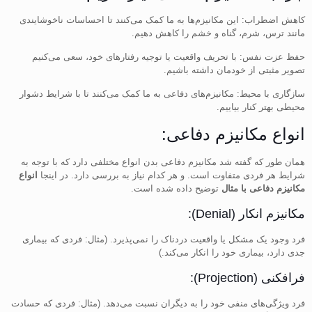
کاهش اضطراب: این مکانیزم‌ها به ما کمک می‌کنند تا احساسات ناخوشایندی
مانند ترس، شرم، گناه و خشم را کاهش دهیم.
حفظ عزت نفس: با تحریف واقعیت یا توجیه رفتارهای خود، سعی می‌کنیم
تصویر مثبتی از خودمان داشته باشیم.
سازگاری با محیط: مکانیزم‌های دفاعی به ما کمک می‌کنند تا با شرایط دشوار
محیطی بهتر کنار بیاییم.
انواع مکانیزم‌ دفاعی:
همان طور که گفته شد مکانیزم دفاعی بدن انواع مختلفی دارد که با توجه به
شرایط هر فردی متفاوت است. و هر کدام نیاز به بررسی دارد. در اینجا
انواع
مکانیزم دفاعی با مثال
توضیح داده شده است.
مکانیزم انکار (Denial):
فرد وجود یک مشکل یا واقعیت دردناک را نمی‌پذیرد. (مثال: فردی که بیماری
جدی دارد، بیماری خود را انکار می‌کند.)
فرافکنی (Projection):
فرد ویژگی‌های منفی خود را به دیگران نسبت می‌دهد. (مثال: فردی که حسادت